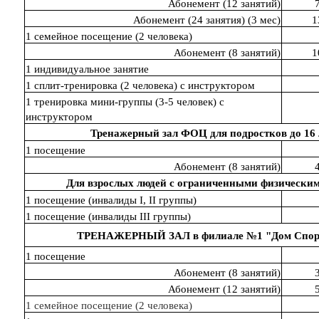
Абонемент (12 занятий)
Абонемент (24 занятия) (3 мес)
1
1 семейное посещение (2 человека)
Абонемент (8 занятий)
1
1 индивидуальное занятие
1 сплит-тренировка (2 человека) с инструктором
1 тренировка мини-группы (3-5 человек) с
инструктором
Тренажерный зал ФОЦ для подростков до 16
1 посещение
Абонемент (8 занятий)
Для взрослых людей с ограниченными физически
1 посещение (инвалиды I, II группы)
1 посещение (инвалиды III группы)
ТРЕНАЖЕРНЫЙ ЗАЛ в филиале №1 "Дом Спо
1 посещение
Абонемент (8 занятий)
Абонемент (12 занятий)
1 семейное посещение (2 человека)