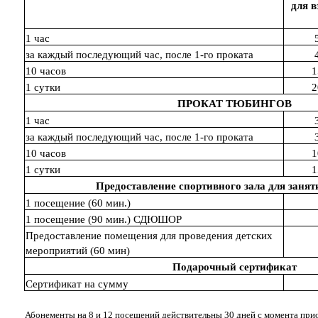
для 
1 час
за каждый последующий час, после 1-го проката
10 часов
1
1 сутки
2
ПРОКАТ ТЮБИНГОВ
1 час
за каждый последующий час, после 1-го проката
10 часов
1
1 сутки
1
Предоставление спортивного зала для занят
1 посещение (60 мин.)
1 посещение (90 мин.) СДЮШОР
Предоставление помещения для проведения детских
мероприятий (60 мин)
Подарочный сертификат
Сертификат на сумму
Абонементы на 8 и 12 посещений действительны 30 дней с момента при