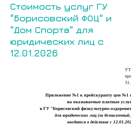
Стоимость услуг ГУ
"Борисовский ФОЦ" и
"Дом Спорта" для
юридических лиц с
12.01.2026
УТ
пр
31
Приложение №1 к прейскуранту цен №1 о
на оказываемые платные услу
в ГУ "Борисовский физкультурно-оздорови
для юридических лиц (за безналичный
вводится в действие с 12.01.20