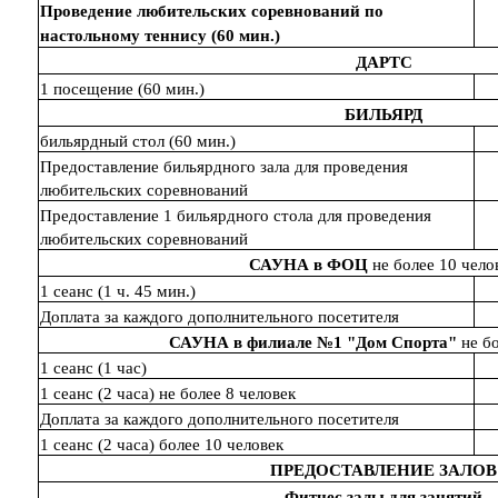
Проведение любительских соревнований по
настольному теннису (60 мин.)
ДАРТС
1 посещение (60 мин.)
БИЛЬЯРД
бильярдный стол (60 мин.)
Предоставление бильярдного зала для проведения
любительских соревнований
Предоставление 1 бильярдного стола для проведения
любительских соревнований
САУНА в ФОЦ
не более 10 чело
1 сеанс (1 ч. 45 мин.)
Доплата за каждого дополнительного посетителя
САУНА в филиале №1 "Дом Спорта"
не бо
1 сеанс (1 час)
1 сеанс (2 часа) не более 8 человек
Доплата за каждого дополнительного посетителя
1 сеанс (2 часа) более 10 человек
ПРЕДОСТАВЛЕНИЕ ЗАЛОВ
Фитнес залы
для занятий