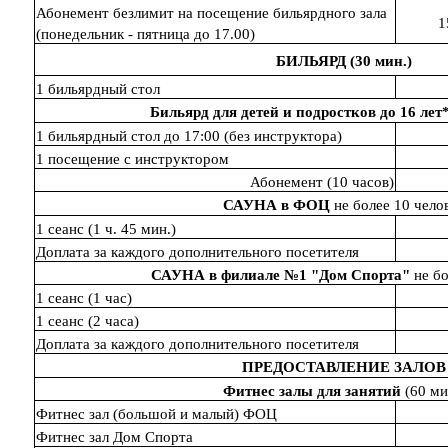
Абонемент безлимит на посещение бильярдного зала
1
(понедельник - пятница до 17.00)
БИЛЬЯРД (30 мин.)
1 бильярдный стол
Бильярд для детей и подростков до 16 ле
1 бильярдный стол до 17:00 (без инструктора)
1 посещение с инструктором
Абонемент (10 часов)
САУНА в ФОЦ
не более 10 чело
1 сеанс (1 ч. 45 мин.)
Доплата за каждого дополнительного посетителя
САУНА в филиале №1 "Дом Спорта"
не бо
1 сеанс (1 час)
1 сеанс (2 часа)
Доплата за каждого дополнительного посетителя
ПРЕДОСТАВЛЕНИЕ ЗАЛОВ
Фитнес залы
для занятий
(60 ми
Фитнес зал (большой и малый) ФОЦ
Фитнес зал Дом Спорта