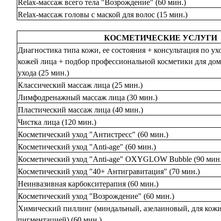
Relax-массаж всего тела "Возрождение" (60 мин.)
Relax-массаж головы с маской для волос (15 мин.)
КОСМЕТИЧЕСКИЕ УСЛУГИ
Диагностика типа кожи, ее состояния + консультация по ухо
кожей лица + подбор профессиональной косметики для до
ухода (25 мин.)
Классический массаж лица (25 мин.)
Лимфодренажный массаж лица (30 мин.)
Пластический массаж лица (40 мин.)
Чистка лица (120 мин.)
Косметический уход "Антистресс" (60 мин.)
Косметический уход "Anti-age" (60 мин.)
Косметический уход "Anti-age" OXYGLOW Bubble (90 мин.
Косметический уход "40+ Антигравитация" (70 мин.)
Неинвазивная карбокситерапия (60 мин.)
Косметический уход "Возрождение" (60 мин.)
Химический пиллинг (миндальный, азелаиновый, для кожи
пигментацией) (60 мин.)