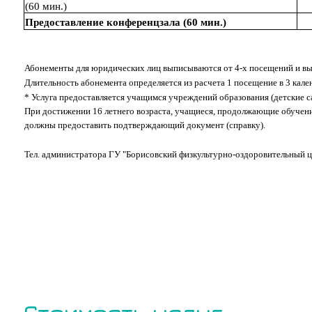
(60 мин.)
Предоставление конференцзала (60 мин.)
Абонементы для юридических лиц выписываются от 4-х посещений и в
Длительность абонемента определяется из расчета 1 посещение в 3 кале
* Услуга предоставляется учащимся учреждений образования (детские 
При достижении 16 летнего возраста, учащиеся, продолжающие обучен
должны предоставить подтверждающий документ (справку).
Тел. администратора ГУ "Борисовский физкультурно-оздоровительный