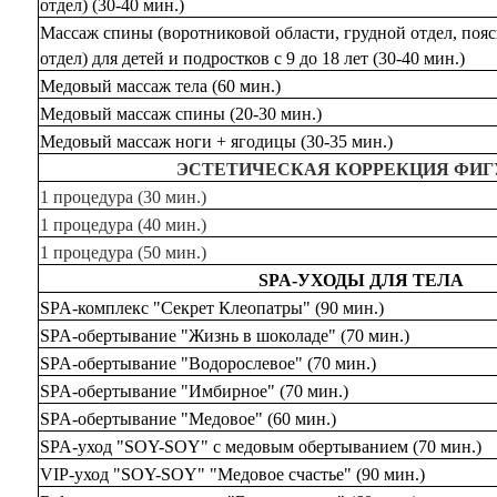
отдел) (30-40 мин.)
Массаж спины (воротниковой области, грудной отдел, по
отдел) для детей и подростков с 9 до 18 лет (30-40 мин.)
Медовый массаж тела (60 мин.)
Медовый массаж спины (20-30 мин.)
Медовый массаж ноги + ягодицы (30-35 мин.)
ЭСТЕТИЧЕСКАЯ КОРРЕКЦИЯ ФИГ
1 процедура (30 мин.)
1 процедура (40 мин.)
1 процедура (50 мин.)
SPA-УХОДЫ ДЛЯ ТЕЛА
SPA-комплекс "Секрет Клеопатры" (90 мин.)
SPA-обертывание "Жизнь в шоколаде" (70 мин.)
SPA-обертывание "Водорослевое" (70 мин.)
SPA-обертывание "Имбирное" (70 мин.)
SPA-обертывание "Медовое" (60 мин.)
SPA-уход "SOY-SOY" c медовым обертыванием (70 мин.)
VIP-уход "SOY-SOY" "Медовое счастье" (90 мин.)