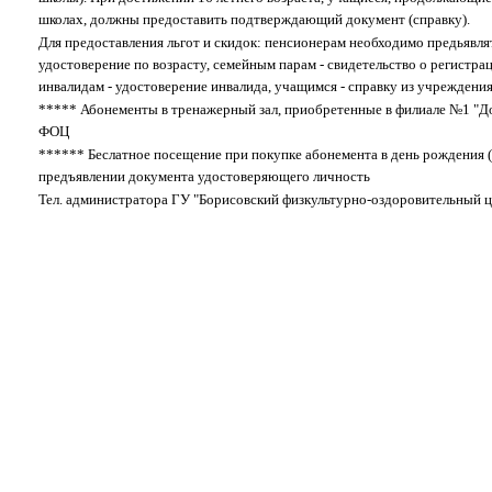
школах, должны предоставить подтверждающий документ (справку).
Для предоставления льгот и скидок: пенсионерам необходимо предьявля
удостоверение по возрасту, семейным парам - свидетельство о регистра
инвалидам - удостоверение инвалида, учащимся - справку из учреждения
***** Абонементы в тренажерный зал, приобретенные в филиале №1 "До
ФОЦ
****** Беслатное посещение при покупке абонемента в день рождения (
предъявлении документа удостоверяющего личность
Тел. администратора ГУ "Борисовский физкультурно-оздоровительный