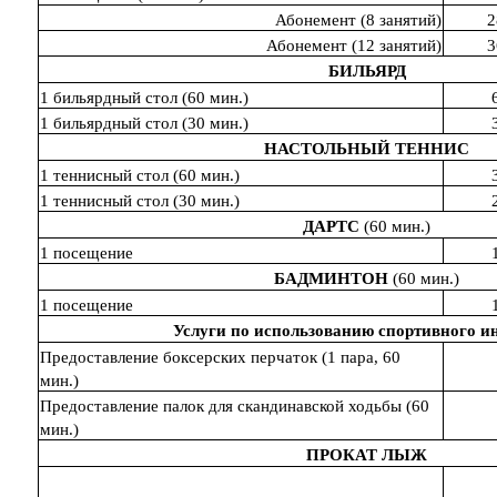
Абонемент (8 занятий)
2
Абонемент (12 занятий)
3
БИЛЬЯРД
1 бильярдный стол (60 мин.)
1 бильярдный стол (30 мин.)
НАСТОЛЬНЫЙ ТЕННИС
1 теннисный стол (60 мин.)
1 теннисный стол (30 мин.)
ДАРТС
(60 мин.)
1 посещение
БАДМИНТОН
(60 мин.)
1 посещение
Услуги по использованию спортивного и
Предоставление боксерских перчаток (1 пара, 60
мин.)
Предоставление палок для скандинавской ходьбы (60
мин.)
ПРОКАТ ЛЫЖ