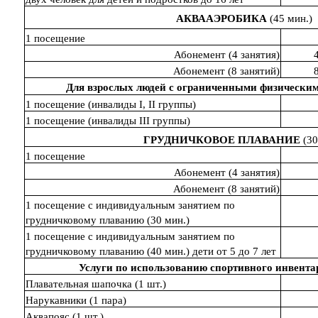
АКВААЭРОБИКА
(45 мин.)
1 посещение
Абонемент (4 занятия)
Абонемент (8 занятий)
Для взрослых людей с ограниченными физически
1 посещение (инвалиды I, II группы)
1 посещение (инвалиды III группы)
ГРУДНИЧКОВОЕ ПЛАВАНИЕ
(30
1 посещение
Абонемент (4 занятия)
Абонемент (8 занятий)
1 посещение с индивидуальным занятием по
грудничковому плаванию (30 мин.)
1 посещение с индивидуальным занятием по
грудничковому плаванию (40 мин.) дети от 5 до 7 лет
Услуги по использованию спортивного инвента
Плавательная шапочка (1 шт.)
Нарукавники (1 пара)
Аквапояс (1 шт.)