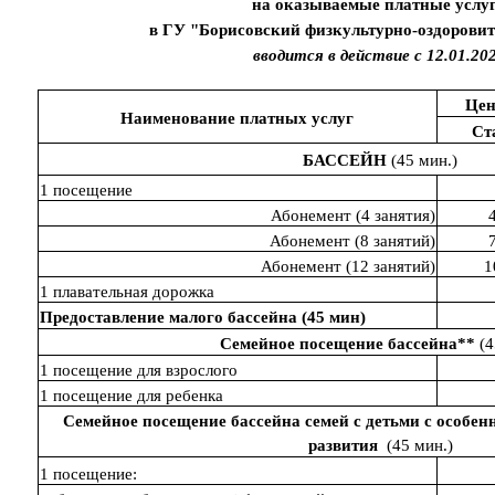
на оказываемые платные услу
в ГУ "Борисовский физкультурно-оздорови
вводится в действие с 12.01.20
Цен
Наименование платных услуг
Ст
БАССЕЙН
(45 мин.)
1 посещение
Абонемент (4 занятия)
Абонемент (8 занятий)
Абонемент (12 занятий)
1
1 плавательная дорожка
Предоставление малого бассейна (45 мин)
Семейное посещение бассейна**
(4
1 посещение для взрослого
1 посещение для ребенка
Семейное посещение бассейна семей с детьми с особен
развития
(45 мин.)
1 посещение: