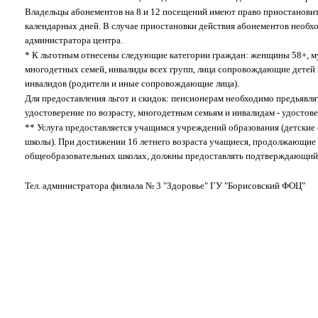
Владельцы абонементов на 8 и 12 посещений имеют право приостановит
календарных дней. В случае приостановки действия абонементов необх
администратора центра.
* К льготным отнесены следующие категории граждан: женщины 58+, му
многодетных семей, инвалиды всех групп, лица сопровождающие детей
инвалидов (родители и иные сопровождающие лица).
Для предоставления льгот и скидок: пенсионерам необходимо предьявля
удостоверение по возрасту, многодетным семьям и инвалидам - удостове
** Услуга предоставляется учащимся учреждений образования (детские
школы). При достижении 16 летнего возраста учащиеся, продолжающие 
общеобразовательных школах, должны предоставлять подтверждающий 
Тел. администратора филиала № 3 "Здоровье" ГУ "Борисовский ФОЦ"