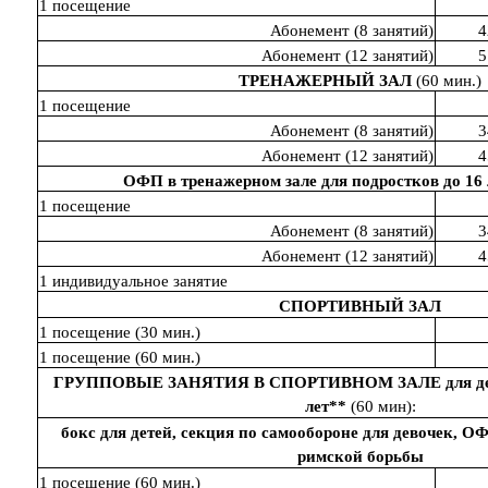
1 посещение
Абонемент (8 занятий)
4
Абонемент (12 занятий)
5
ТРЕНАЖЕРНЫЙ ЗАЛ
(60 мин.)
1 посещение
Абонемент (8 занятий)
3
Абонемент (12 занятий)
4
ОФП в тренажерном зале для подростков до 16 
1 посещение
Абонемент (8 занятий)
3
Абонемент (12 занятий)
4
1 индивидуальное занятие
СПОРТИВНЫЙ ЗАЛ
1 посещение (30 мин.)
1 посещение (60 мин.)
ГРУППОВЫЕ ЗАНЯТИЯ В СПОРТИВНОМ ЗАЛЕ для детей
лет**
(60 мин):
бокс для детей, секция по самообороне для девочек, О
римской борьбы
1 посещение (60 мин.)