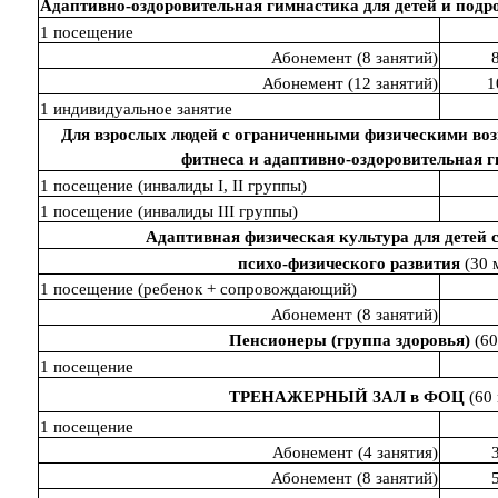
Адаптивно-оздоровительная гимнастика для детей и подро
1 посещение
Абонемент (8 занятий)
Абонемент (12 занятий)
1
1 индивидуальное занятие
Для взрослых людей с ограниченными физическими воз
фитнеса и адаптивно-оздоровительная 
1 посещение (инвалиды I, II группы)
1 посещение (инвалиды III группы)
Адаптивная физическая культура для детей 
психо-физического развития
(30 
1 посещение (ребенок + сопровождающий)
Абонемент (8 занятий)
Пенсионеры (группа здоровья)
(60
1 посещение
ТРЕНАЖЕРНЫЙ ЗАЛ в ФОЦ
(60 
1 посещение
Абонемент (4 занятия)
Абонемент (8 занятий)