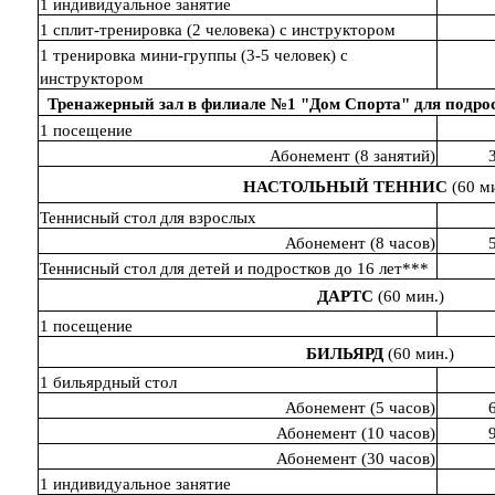
1 индивидуальное занятие
1 сплит-тренировка (2 человека) с инструктором
1 тренировка мини-группы (3-5 человек) с
инструктором
Тренажерный зал в филиале №1 "Дом Спорта" для подрос
1 посещение
Абонемент (8 занятий)
НАСТОЛЬНЫЙ ТЕННИС
(60 ми
Теннисный стол для взрослых
Абонемент (8 часов)
Теннисный стол для детей и подростков до 16 лет***
ДАРТС
(60 мин.)
1 посещение
БИЛЬЯРД
(60 мин.)
1 бильярдный стол
Абонемент (5 часов)
Абонемент (10 часов)
Абонемент (30 часов)
1 индивидуальное занятие