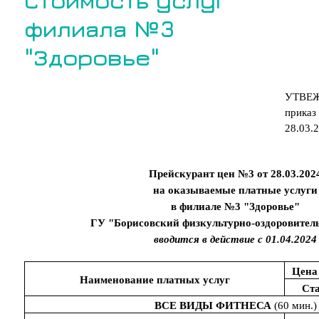
Стоимость услуг
филиала №3
"Здоровье"
УТВЕ
приказ
28.03.
Прейскурант цен №3 от 28.03.202
на оказываемые платные услуги
в филиале №3 "Здоровье"
ГУ "Борисовский физкультурно-оздоровител
вводится в действие с 01.04.2024
Цена 
Наименование платных услуг
Ст
ВСЕ ВИДЫ ФИТНЕСА
(60 мин.)